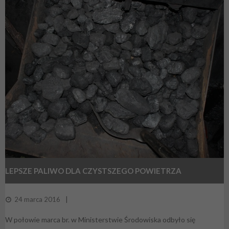
LEPSZE PALIWO DLA CZYSTSZEGO POWIETRZA
24 marca 2016
W połowie marca br. w Ministerstwie Środowiska odbyło się