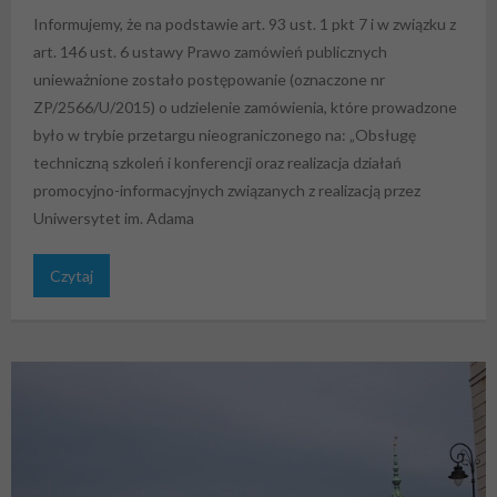
Informujemy, że na podstawie art. 93 ust. 1 pkt 7 i w związku z
art. 146 ust. 6 ustawy Prawo zamówień publicznych
unieważnione zostało postępowanie (oznaczone nr
ZP/2566/U/2015) o udzielenie zamówienia, które prowadzone
było w trybie przetargu nieograniczonego na: „Obsługę
techniczną szkoleń i konferencji oraz realizacja działań
promocyjno-informacyjnych związanych z realizacją przez
Uniwersytet im. Adama
Czytaj