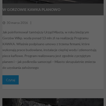
W GORZOWIE KAWKA PLANOWO
30 marca 2016
Jak poinformował tamtejszy Urząd Miasta, w roku bieżącym
Gorzów Wlkp. wyda ponad 13 mln zł na realizację Programu
KAWKA. Właśnie podpisano umowy z trzema firmami, które
wykonają prace budowlane, instalacje ciepłej wody i zdemontują
piece kaflowe. Program realizowany jest zgodnie z przyjętym
planem i – jak podkreśla samorząd – Miasto skrupulatnie zmierza
do uzyskania założonego
Czytaj