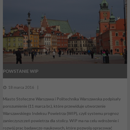
POWSTANIE WIP
18 marca 2016
Miasto Stołeczne Warszawa i Politechnika Warszawska podpisały
porozumienie (11 marca br.), które przewiduje utworzenie
Warszawskiego Indeksu Powietrza (WIP), czyli systemu prognoz
zanieczyszczeń powietrza dla stolicy. WIP ma na celu wdrożenie i
rozwój prac badawczo-naukowych, które pozwolą opracować