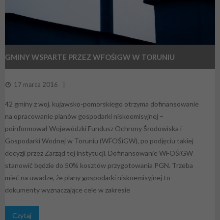
GMINY WSPARTE PRZEZ WFOŚIGW W TORUNIU
17 marca 2016
42 gminy z woj. kujawsko-pomorskiego otrzyma dofinansowanie
na opracowanie planów gospodarki niskoemisyjnej –
poinformował Wojewódzki Fundusz Ochrony Środowiska i
Gospodarki Wodnej w Toruniu (WFOŚiGW), po podjęciu takiej
decyzji przez Zarząd tej instytucji. Dofinansowanie WFOŚiGW
stanowić będzie do 50% kosztów przygotowania PGN. Trzeba
mieć na uwadze, że plany gospodarki niskoemisyjnej to
dokumenty wyznaczające cele w zakresie
Czytaj