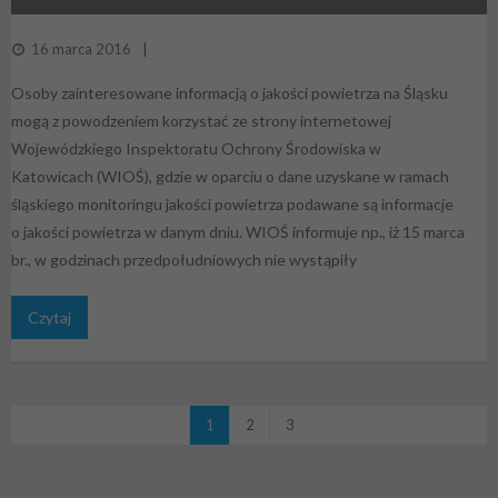
16 marca 2016
Osoby zainteresowane informacją o jakości powietrza na Śląsku
mogą z powodzeniem korzystać ze strony internetowej
Wojewódzkiego Inspektoratu Ochrony Środowiska w
Katowicach (WIOŚ), gdzie w oparciu o dane uzyskane w ramach
śląskiego monitoringu jakości powietrza podawane są informacje
o jakości powietrza w danym dniu. WIOŚ informuje np., iż 15 marca
br., w godzinach przedpołudniowych nie wystąpiły
Czytaj
1
2
3