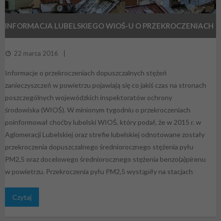
INFORMACJA LUBELSKIEGO WIOŚ-U O PRZEKROCZENIACH
W 2015 R.
22 marca 2016
Informacje o przekroczeniach dopuszczalnych stężeń
zanieczyszczeń w powietrzu pojawiają się co jakiś czas na stronach
poszczególnych wojewódzkich inspektoratów ochrony
środowiska (WIOŚ). W minionym tygodniu o przekroczeniach
poinformował choćby lubelski WIOŚ, który podał, że w 2015 r. w
Aglomeracji Lubelskiej oraz strefie lubelskiej odnotowane zostały
przekroczenia dopuszczalnego średniorocznego stężenia pyłu
PM2,5 oraz docelowego średniorocznego stężenia benzo(a)pirenu
w powietrzu. Przekroczenia pyłu PM2,5 wystąpiły na stacjach
Czytaj