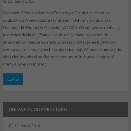
21 marca 2016
Gdańskie Przedsiębiorstwo Energetyki Cieplnej w marcu br.
podpisało z Wojewódzkim Funduszem Ochrony Środowiska i
Gospodarki Wodnej w Gdańsku (WFOŚiGW) umowę na realizację
przedsięwzięcia pt. „Zmniejszenie emisji zanieczyszczeń do
atmosfery w mieście Gdańsku poprzez przyłączenie budynków
użytkowych i mieszkalnych do sieci cieplnej”. W ramach umowy do
sieci ciepłowniczej podłączone zostaną m.in. budynki zajezdni
tramwajowej i wspólnot
Czytaj
UNIEWAŻNIONY PRZETARG
19 marca 2016