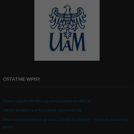
OSTATNIE WPISY
Nowe czujniki monitorują warszawskie powietrze
Jakość powietrza w Rzeszowie pod kontrolą
Najnowszy ranking programu „Czyste Powietrze” – na czele pomorskie
gminy