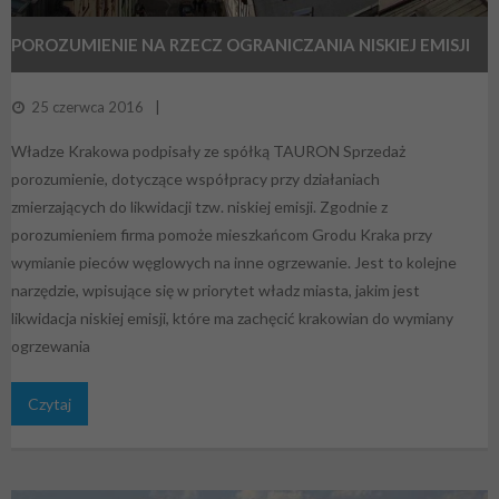
POROZUMIENIE NA RZECZ OGRANICZANIA NISKIEJ EMISJI
25 czerwca 2016
Władze Krakowa podpisały ze spółką TAURON Sprzedaż
porozumienie, dotyczące współpracy przy działaniach
zmierzających do likwidacji tzw. niskiej emisji. Zgodnie z
porozumieniem firma pomoże mieszkańcom Grodu Kraka przy
wymianie pieców węglowych na inne ogrzewanie. Jest to kolejne
narzędzie, wpisujące się w priorytet władz miasta, jakim jest
likwidacja niskiej emisji, które ma zachęcić krakowian do wymiany
ogrzewania
Czytaj