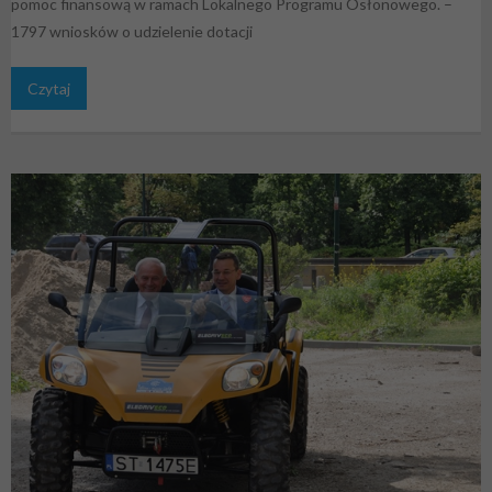
pomoc finansową w ramach Lokalnego Programu Osłonowego. –
1797 wniosków o udzielenie dotacji
Czytaj