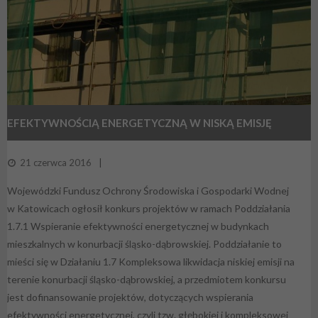
EFEKTYWNOŚCIĄ ENERGETYCZNĄ W NISKĄ EMISJĘ
21 czerwca 2016
Wojewódzki Fundusz Ochrony Środowiska i Gospodarki Wodnej
w Katowicach ogłosił konkurs projektów w ramach Poddziałania
1.7.1 Wspieranie efektywności energetycznej w budynkach
mieszkalnych w konurbacji śląsko-dąbrowskiej. Poddziałanie to
mieści się w Działaniu 1.7 Kompleksowa likwidacja niskiej emisji na
terenie konurbacji śląsko-dąbrowskiej, a przedmiotem konkursu
jest dofinansowanie projektów, dotyczących wspierania
efektywności energetycznej, czyli tzw. głębokiej i kompleksowej