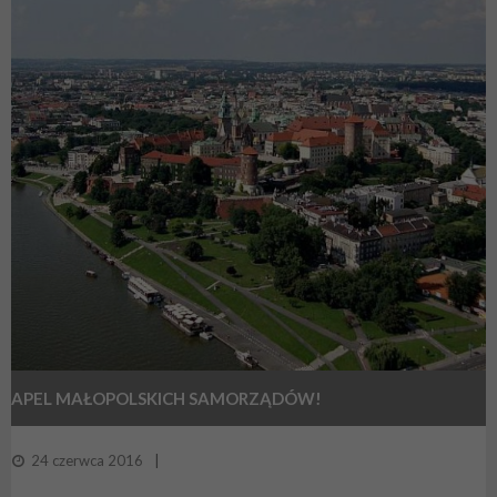
APEL MAŁOPOLSKICH SAMORZĄDÓW!
24 czerwca 2016