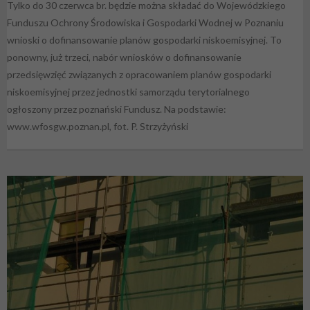
Tylko do 30 czerwca br. będzie można składać do Wojewódzkiego
Funduszu Ochrony Środowiska i Gospodarki Wodnej w Poznaniu
wnioski o dofinansowanie planów gospodarki niskoemisyjnej. To
ponowny, już trzeci, nabór wniosków o dofinansowanie
przedsięwzięć związanych z opracowaniem planów gospodarki
niskoemisyjnej przez jednostki samorządu terytorialnego
ogłoszony przez poznański Fundusz. Na podstawie:
www.wfosgw.poznan.pl, fot. P. Strzyżyński