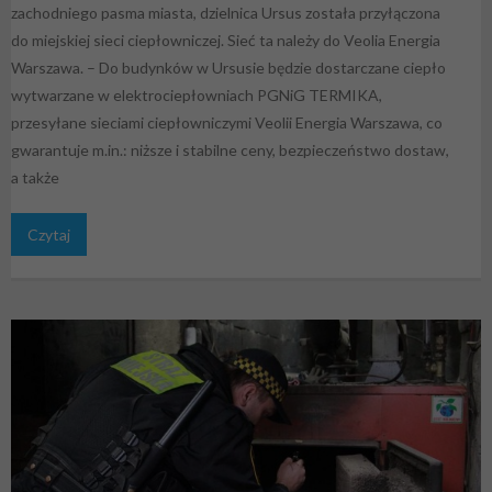
zachodniego pasma miasta, dzielnica Ursus została przyłączona
do miejskiej sieci ciepłowniczej. Sieć ta należy do Veolia Energia
Warszawa. – Do budynków w Ursusie będzie dostarczane ciepło
wytwarzane w elektrociepłowniach PGNiG TERMIKA,
przesyłane sieciami ciepłowniczymi Veolii Energia Warszawa, co
gwarantuje m.in.: niższe i stabilne ceny, bezpieczeństwo dostaw,
a także
Czytaj