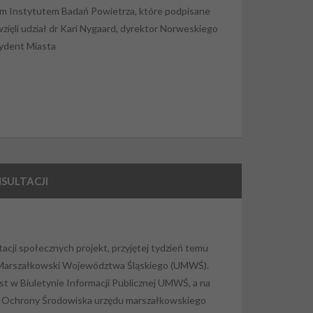
m Instytutem Badań Powietrza, które podpisane
ięli udział dr Kari Nygaard, dyrektor Norweskiego
zydent Miasta
SULTACJI
cji społecznych projekt, przyjętej tydzień temu
 Marszałkowski Województwa Śląskiego (UMWŚ).
t w Biuletynie Informacji Publicznej UMWŚ, a na
ał Ochrony Środowiska urzędu marszałkowskiego