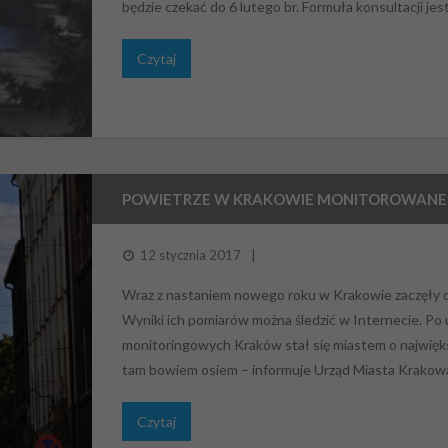
będzie czekać do 6 lutego br. Formuła konsultacji jes
Czytaj
POWIETRZE W KRAKOWIE MONITOROWANE P
12 stycznia 2017
Wraz z nastaniem nowego roku w Krakowie zaczęły dz
Wyniki ich pomiarów można śledzić w Internecie. Po
monitoringowych Kraków stał się miastem o największ
tam bowiem osiem – informuje Urząd Miasta Krakowa. 
Czytaj