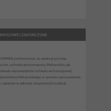
YSMOGOWEJ ZAKOŃCZONE
UMWM) poinformował, że zamknął już etap
ą tzw. uchwałą antysmogową. Małopolska, jak
planuje wprowadzenie uchwały antysmogowej,
 Województwa Małopolskiego w sprawie wprowadzenia
zakazów w zakresie eksploatacji instalacji,