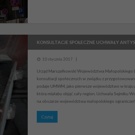
KONSULTACJE SPOŁECZNE UCHWAŁY ANT
10 stycznia 2017
Urząd Marszałkowski Województwa Małopolskiego (
konsultacji społecznych w związku z przygotowywan
podaje UMWM, jako pierwsze województwo w kraju 
która miałaby objąć cały region. Uchwała Sejmiku
na obszarze województwa małopolskiego ograniczeń i 
Czytaj