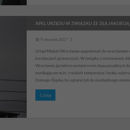
APEL URZĘDU W ZWIĄZKU ZE ZŁĄ JAKOŚCI
9 stycznia 2017
Urząd Miejski Wrocławia zaapelował do wrocławian 
instalacjach grzewczych. W związku z notowanym dzi
Wrocławiu (przekroczeniami norm dopuszczalnych ilo
wynikającym m.in. z niskich temperatur i braku wiatr
Dolnego Śląska, by ograniczyli do niezbędnego min
Czytaj