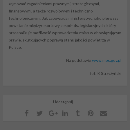
zajmować zagadnieniami prawnymi, strategicznymi,
finansowymi, a także rozwojowymi i techniczno-
technologicznymi. Jak zapowiada ministerstwo, jako pierwszy
powstanie międzyresortowy zespół ds. legislacyjnych, który
przeanalizuje możliwość wprowadzenia zmian w obowiązującym
prawie, skutkujących poprawą stanu jakości powietrza w
Polsce.
Na podstawie
www.mos.gov.pl
fot. P. Strzyżyński
Udostępnij