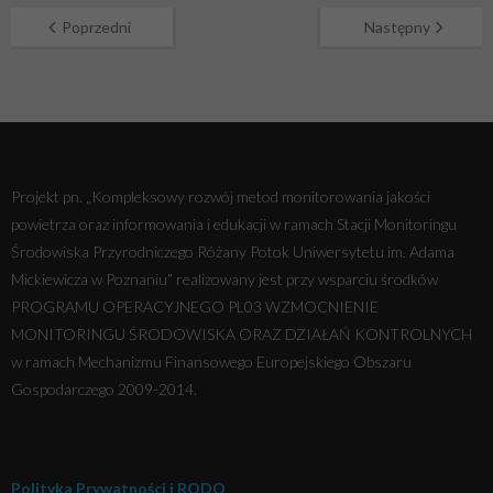
Poprzedni
Następny
Projekt pn. „Kompleksowy rozwój metod monitorowania jakości
powietrza oraz informowania i edukacji w ramach Stacji Monitoringu
Środowiska Przyrodniczego Różany Potok Uniwersytetu im. Adama
Mickiewicza w Poznaniu” realizowany jest przy wsparciu środków
PROGRAMU OPERACYJNEGO PL03 WZMOCNIENIE
MONITORINGU ŚRODOWISKA ORAZ DZIAŁAŃ KONTROLNYCH
w ramach Mechanizmu Finansowego Europejskiego Obszaru
Gospodarczego 2009-2014.
Polityka Prywatności i RODO