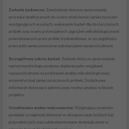
Zadanie badawcze:
Zamówienie dotyczy opracowania
procedur analitycznych do oceny właściwości zanieczyszczeń
występujących w pyłach, wykonanie badań dla dostarczonych
próbek oraz oceny potencjalnych zagrożeń mikrobiologicznych
powodowanych przez próbki środowiskowe, w szczególności
przez pyły zanieczyszczone substancjami ropopochodnymi.
Szczegółowy zakres badań:
Zadanie dotyczy opracowania
metod monitoringu poziomu skażenia pyłu związkami
ropopochodnymi na podstawie analizy mikrobiologicznej i
enzymatycznej zanieczyszczonych próbek. Dodatkowe
informacje dotyczące zakresu prac można uzyskać w biurze
projektu.
Oczekiwania wobec wykonawców:
Przyjmujący powinien
posiadać co najmniej doktorat w obszarze nauk ścisłych lub
przyrodniczych oraz udokumentowane doświadczenie w