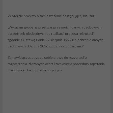
W ofercie prosimy o zamieszczenie następującej klauzuli:
„Wyrażam zgodę na przetwarzanie moich danych osobowych
dla potrzeb niezbędnych do realizacji procesu rekrutacji
zgodnie z Ustawą z dnia 29 sierpnia 1997 r. o ochronie danych
osobowych ( Dz. U. z 2016 r. poz. 922 z późn. zm.)”
Zamawiający zastrzega sobie prawo do rezygnacji z
rozpatrzenia złożonych ofert i zamknięcia procedury zapytania
ofertowego bez podania przyczyny.