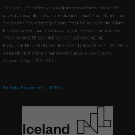
Projekt pn. „Kompleksowy rozwój metod monitorowania jakości
powietrza oraz informowania i edukacji w ramach Stacji Monitoringu
Środowiska Przyrodniczego Różany Potok Uniwersytetu im. Adama
Mickiewicza w Poznaniu” realizowany jest przy wsparciu środków
PROGRAMU OPERACYJNEGO PL03 WZMOCNIENIE
MONITORINGU ŚRODOWISKA ORAZ DZIAŁAŃ KONTROLNYCH
w ramach Mechanizmu Finansowego Europejskiego Obszaru
Gospodarczego 2009-2014.
Polityka Prywatności i RODO